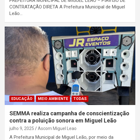
PREFEITURA MUNICIPAL DE MIGUEL LEÃO – PIAVISO DE
CONTRATAÇÃO DIRETA A Prefeitura Municipal de Miguel
Leão…
EDUCAÇÃO
MEIO AMBIENTE
TODAS
SEMMA realiza campanha de conscientização
contra a poluição sonora em Miguel Leão
julho 9, 2025
Ascom Miguel Leao
A Prefeitura Municipal de Miguel Leão, por meio da