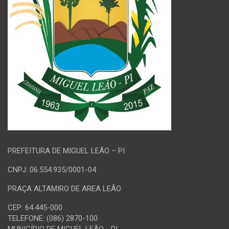
PREFEITURA DE MIGUEL LEÃO – PI
CNPJ: 06.554.935/0001-04
PRAÇA ALTAMIRO DE AREA LEÃO
CEP: 64.445-000
TELEFONE: (086) 2870-100