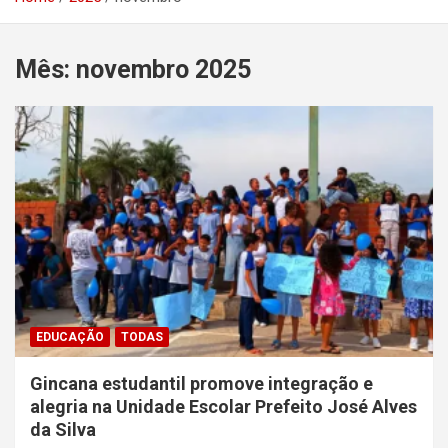
Mês:
novembro 2025
EDUCAÇÃO
TODAS
Gincana estudantil promove integração e
alegria na Unidade Escolar Prefeito José Alves
da Silva