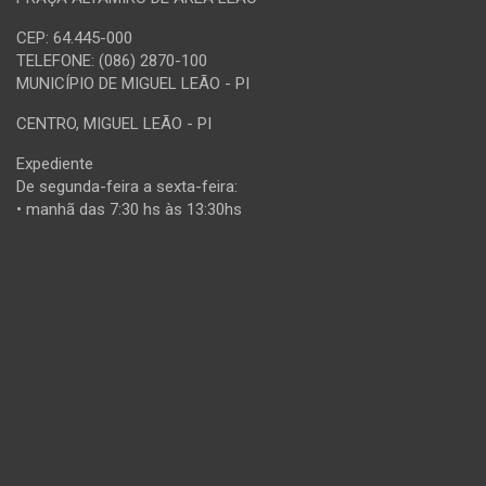
CEP: 64.445-000
TELEFONE: (086) 2870-100
MUNICÍPIO DE MIGUEL LEÃO - PI
CENTRO, MIGUEL LEÃO - PI
Expediente
De segunda-feira a sexta-feira:
• manhã das 7:30 hs às 13:30hs