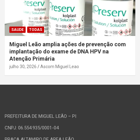
SAUDE
TODAS
Miguel Leão amplia ações de prevenção com
implantação do exame de DNA HPV na
Atenção Primária
julho 30, 2026
Ascom Miguel Leao
PREFEITURA DE MIGUEL LEÃO – PI
CNPJ: 06.554.935/0001-04
PRAÇA ALTAMIRO DE AREA LEÃO