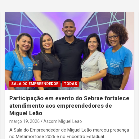
SALA DO EMPREENDEDOR
TODAS
Participação em evento do Sebrae fortalece
atendimento aos empreendedores de
Miguel Leão
março 19, 2026
Ascom Miguel Leao
A Sala do Empreendedor de Miguel Leão marcou presença
no Metamorfose 2026 e no Encontro Estadual…