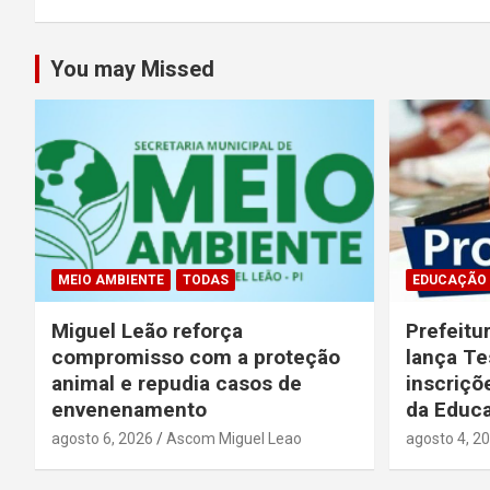
You may Missed
MEIO AMBIENTE
TODAS
EDUCAÇÃO
Miguel Leão reforça
Prefeitu
compromisso com a proteção
lança Te
animal e repudia casos de
inscriçõ
envenenamento
da Educ
agosto 6, 2026
Ascom Miguel Leao
agosto 4, 2