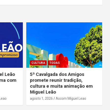
CULTURA
TODAS
el Leão
5ª Cavalgada dos Amigos
rma com
promete reunir tradição,
cultura e muita animação em
Miguel Leão
Leao
agosto 1, 2026
Ascom Miguel Leao