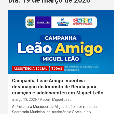
Dia:
19 de março de 2026
ASSISTÊNCIA SOCIAL
TODAS
Campanha Leão Amigo incentiva
destinação do Imposto de Renda para
crianças e adolescentes em Miguel Leão
março 19, 2026
Ascom Miguel Leao
A Prefeitura Municipal de Miguel Leão, por meio da
Secretaria Municipal de Assistência Social e do…