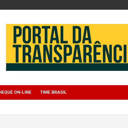
EQUE ON-LINE
TIME BRASIL