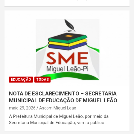
EDUCAÇÃO
TODAS
NOTA DE ESCLARECIMENTO – SECRETARIA
MUNICIPAL DE EDUCAÇÃO DE MIGUEL LEÃO
maio 29, 2026
Ascom Miguel Leao
A Prefeitura Municipal de Miguel Leão, por meio da
Secretaria Municipal de Educação, vem a público…