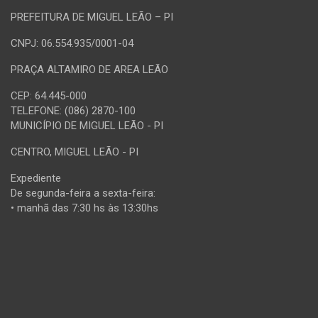
PREFEITURA DE MIGUEL LEÃO – PI
CNPJ: 06.554.935/0001-04
PRAÇA ALTAMIRO DE AREA LEÃO
CEP: 64.445-000
TELEFONE: (086) 2870-100
MUNICÍPIO DE MIGUEL LEÃO - PI
CENTRO, MIGUEL LEÃO - PI
Expediente
De segunda-feira a sexta-feira:
• manhã das 7:30 hs às 13:30hs