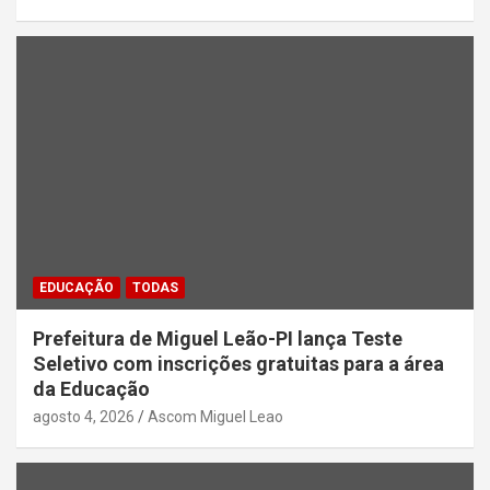
EDUCAÇÃO
TODAS
Prefeitura de Miguel Leão-PI lança Teste
Seletivo com inscrições gratuitas para a área
da Educação
agosto 4, 2026
Ascom Miguel Leao