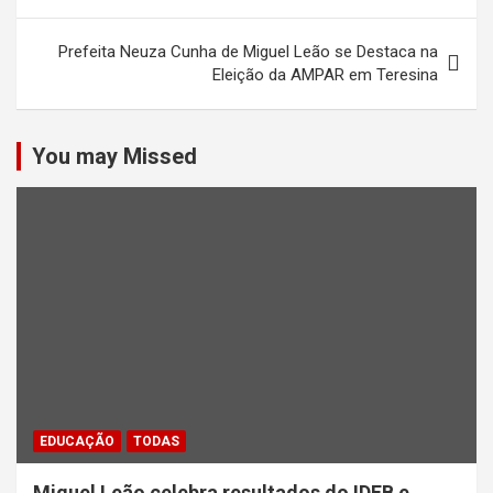
Post
Prefeita Neuza Cunha de Miguel Leão se Destaca na
Eleição da AMPAR em Teresina
You may Missed
EDUCAÇÃO
TODAS
Miguel Leão celebra resultados do IDEB e