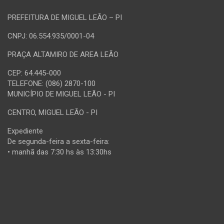
PREFEITURA DE MIGUEL LEÃO – PI
CNPJ: 06.554.935/0001-04
PRAÇA ALTAMIRO DE AREA LEÃO
CEP: 64.445-000
TELEFONE: (086) 2870-100
MUNICÍPIO DE MIGUEL LEÃO - PI
CENTRO, MIGUEL LEÃO - PI
Expediente
De segunda-feira a sexta-feira:
• manhã das 7:30 hs às 13:30hs