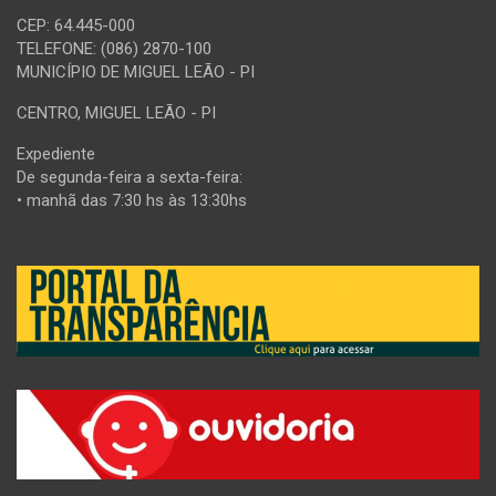
CEP: 64.445-000
TELEFONE: (086) 2870-100
MUNICÍPIO DE MIGUEL LEÃO - PI
CENTRO, MIGUEL LEÃO - PI
Expediente
De segunda-feira a sexta-feira:
• manhã das 7:30 hs às 13:30hs