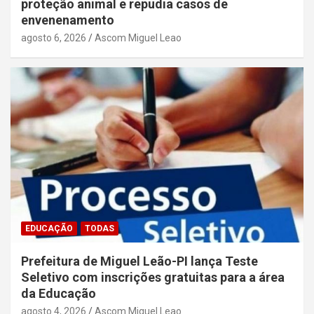
proteção animal e repudia casos de
envenenamento
agosto 6, 2026
Ascom Miguel Leao
EDUCAÇÃO
TODAS
Prefeitura de Miguel Leão-PI lança Teste
Seletivo com inscrições gratuitas para a área
da Educação
agosto 4, 2026
Ascom Miguel Leao