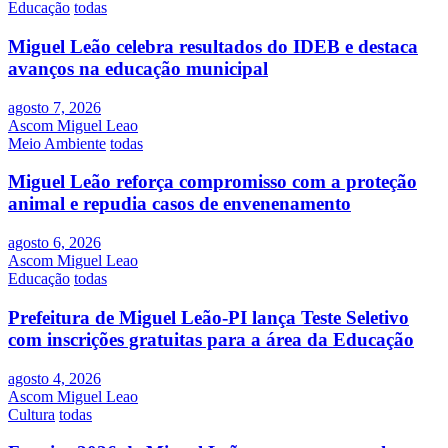
Educação
todas
Miguel Leão celebra resultados do IDEB e destaca
avanços na educação municipal
agosto 7, 2026
Ascom Miguel Leao
Meio Ambiente
todas
Miguel Leão reforça compromisso com a proteção
animal e repudia casos de envenenamento
agosto 6, 2026
Ascom Miguel Leao
Educação
todas
Prefeitura de Miguel Leão-PI lança Teste Seletivo
com inscrições gratuitas para a área da Educação
agosto 4, 2026
Ascom Miguel Leao
Cultura
todas