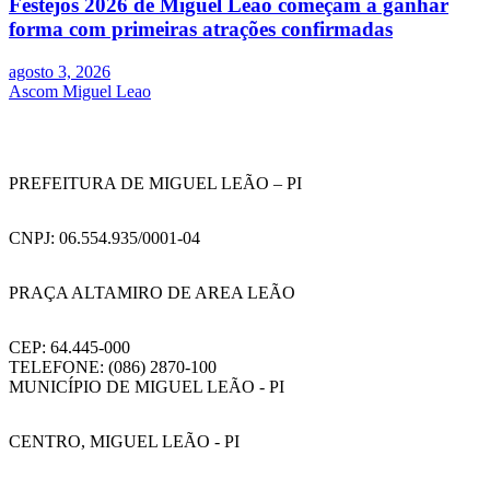
Festejos 2026 de Miguel Leão começam a ganhar
forma com primeiras atrações confirmadas
agosto 3, 2026
Ascom Miguel Leao
PREFEITURA DE MIGUEL LEÃO – PI
CNPJ: 06.554.935/0001-04
PRAÇA ALTAMIRO DE AREA LEÃO
CEP: 64.445-000
TELEFONE: (086) 2870-100
MUNICÍPIO DE MIGUEL LEÃO - PI
CENTRO, MIGUEL LEÃO - PI