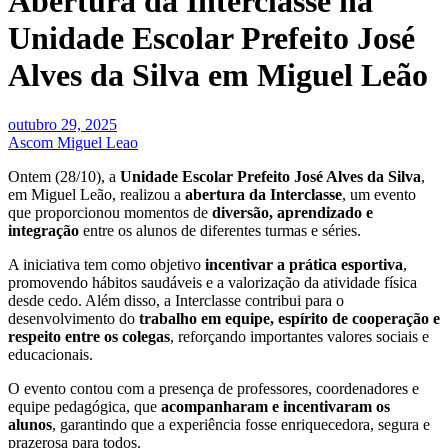
Abertura da Interclasse na
Unidade Escolar Prefeito José
Alves da Silva em Miguel Leão
outubro 29, 2025
Ascom Miguel Leao
Ontem (28/10), a
Unidade Escolar Prefeito José Alves da Silva
,
em Miguel Leão, realizou a
abertura da Interclasse
, um evento
que proporcionou momentos de
diversão, aprendizado e
integração
entre os alunos de diferentes turmas e séries.
A iniciativa tem como objetivo
incentivar a prática esportiva
,
promovendo hábitos saudáveis e a valorização da atividade física
desde cedo. Além disso, a Interclasse contribui para o
desenvolvimento do
trabalho em equipe, espírito de cooperação e
respeito entre os colegas
, reforçando importantes valores sociais e
educacionais.
O evento contou com a presença de professores, coordenadores e
equipe pedagógica, que
acompanharam e incentivaram os
alunos
, garantindo que a experiência fosse enriquecedora, segura e
prazerosa para todos.