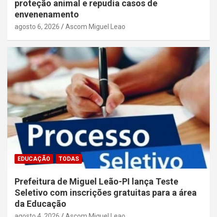
proteção animal e repudia casos de
envenenamento
agosto 6, 2026
Ascom Miguel Leao
EDUCAÇÃO
TODAS
Prefeitura de Miguel Leão-PI lança Teste
Seletivo com inscrições gratuitas para a área
da Educação
agosto 4, 2026
Ascom Miguel Leao