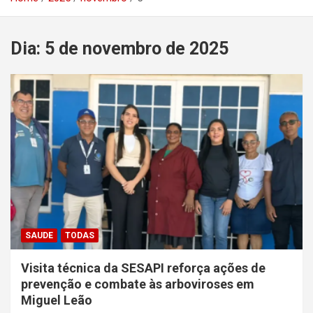
Dia:
5 de novembro de 2025
SAUDE
TODAS
Visita técnica da SESAPI reforça ações de
prevenção e combate às arboviroses em
Miguel Leão