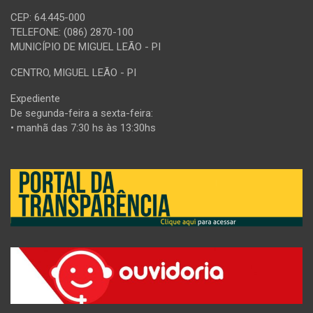
CEP: 64.445-000
TELEFONE: (086) 2870-100
MUNICÍPIO DE MIGUEL LEÃO - PI
CENTRO, MIGUEL LEÃO - PI
Expediente
De segunda-feira a sexta-feira:
• manhã das 7:30 hs às 13:30hs