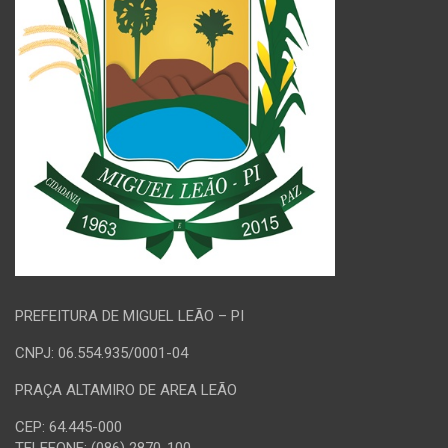
PREFEITURA DE MIGUEL LEÃO – PI
CNPJ: 06.554.935/0001-04
PRAÇA ALTAMIRO DE AREA LEÃO
CEP: 64.445-000
TELEFONE: (086) 2870-100