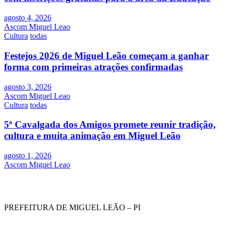
agosto 4, 2026
Ascom Miguel Leao
Cultura
todas
Festejos 2026 de Miguel Leão começam a ganhar
forma com primeiras atrações confirmadas
agosto 3, 2026
Ascom Miguel Leao
Cultura
todas
5ª Cavalgada dos Amigos promete reunir tradição,
cultura e muita animação em Miguel Leão
agosto 1, 2026
Ascom Miguel Leao
PREFEITURA DE MIGUEL LEÃO – PI