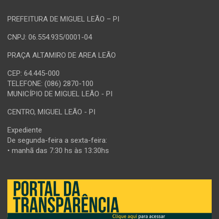
PREFEITURA DE MIGUEL LEÃO – PI
CNPJ: 06.554.935/0001-04
PRAÇA ALTAMIRO DE AREA LEÃO
CEP: 64.445-000
TELEFONE: (086) 2870-100
MUNICÍPIO DE MIGUEL LEÃO - PI
CENTRO, MIGUEL LEÃO - PI
Expediente
De segunda-feira a sexta-feira:
• manhã das 7:30 hs às 13:30hs