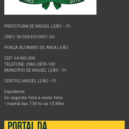
PREFEITURA DE MIGUEL LEÃO – PI
CNPJ: 06.554.935/0001-04
PRAÇA ALTAMIRO DE AREA LEÃO
CEP: 64.445-000
TELEFONE: (086) 2870-100
MUNICÍPIO DE MIGUEL LEÃO - PI
CENTRO, MIGUEL LEÃO - PI
Expediente
De segunda-feira a sexta-feira:
• manhã das 7:30 hs às 13:30hs