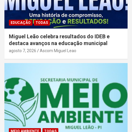
EDUCAÇÃO
TODAS
Miguel Leão celebra resultados do IDEB e
destaca avanços na educação municipal
agosto 7, 2026
Ascom Miguel Leao
MEIO AMBIENTE
TODAS