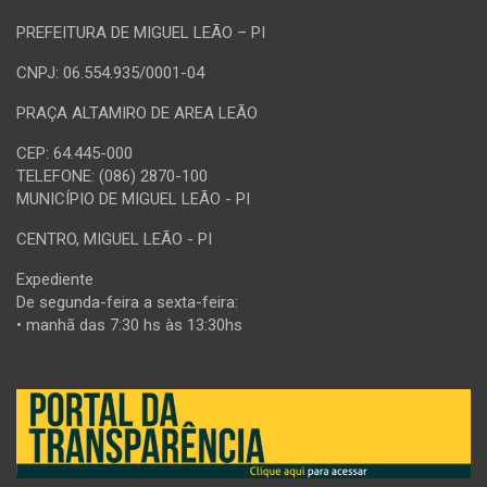
PREFEITURA DE MIGUEL LEÃO – PI
CNPJ: 06.554.935/0001-04
PRAÇA ALTAMIRO DE AREA LEÃO
CEP: 64.445-000
TELEFONE: (086) 2870-100
MUNICÍPIO DE MIGUEL LEÃO - PI
CENTRO, MIGUEL LEÃO - PI
Expediente
De segunda-feira a sexta-feira:
• manhã das 7:30 hs às 13:30hs