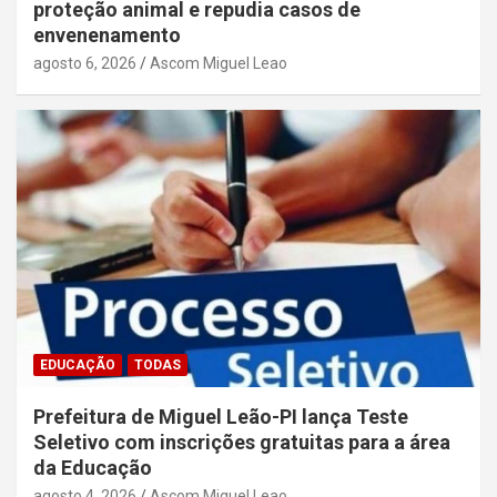
proteção animal e repudia casos de
envenenamento
agosto 6, 2026
Ascom Miguel Leao
EDUCAÇÃO
TODAS
Prefeitura de Miguel Leão-PI lança Teste
Seletivo com inscrições gratuitas para a área
da Educação
agosto 4, 2026
Ascom Miguel Leao