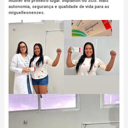
mulher em primeiro lugar. Implanon no SUS: mais
autonomia, segurança e qualidade de vida para as
miguelleonenses.