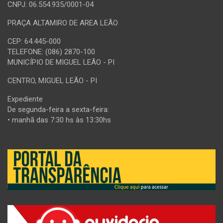
CNPJ: 06.554.935/0001-04
PRAÇA ALTAMIRO DE AREA LEÃO
CEP: 64.445-000
TELEFONE: (086) 2870-100
MUNICÍPIO DE MIGUEL LEÃO - PI
CENTRO, MIGUEL LEÃO - PI
Expediente
De segunda-feira a sexta-feira:
• manhã das 7:30 hs às 13:30hs