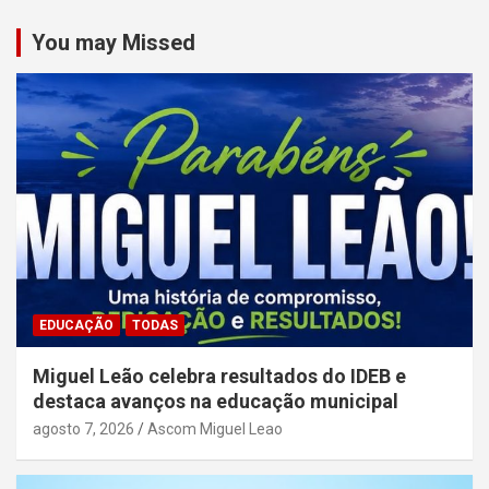
posts
You may Missed
EDUCAÇÃO
TODAS
Miguel Leão celebra resultados do IDEB e
destaca avanços na educação municipal
agosto 7, 2026
Ascom Miguel Leao