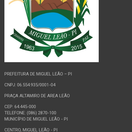
PREFEITURA DE MIGUEL LEÃO – PI
CNPJ: 06.554.935/0001-04
PRAÇA ALTAMIRO DE AREA LEÃO
CEP: 64.445-000
TELEFONE: (086) 2870-100
MUNICÍPIO DE MIGUEL LEÃO - PI
CENTRO, MIGUEL LEÃO - PI