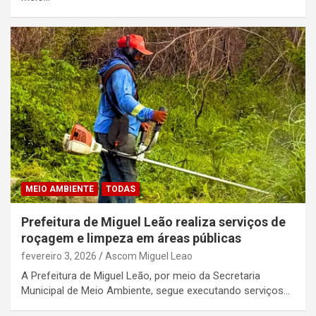
MEIO AMBIENTE
TODAS
Prefeitura de Miguel Leão realiza serviços de
roçagem e limpeza em áreas públicas
fevereiro 3, 2026
Ascom Miguel Leao
A Prefeitura de Miguel Leão, por meio da Secretaria
Municipal de Meio Ambiente, segue executando serviços…