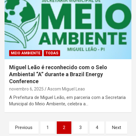
MEIO AMBIENTE
TODAS
Miguel Leão é reconhecido com o Selo
Ambiental “A” durante a Brazil Energy
Conference
novembro 6, 2025
Ascom Miguel Leao
A Prefeitura de Miguel Leão, em parceria com a Secretaria
Municipal do Meio Ambiente, celebra a…
Paginação
Previous
1
2
3
4
Next
de