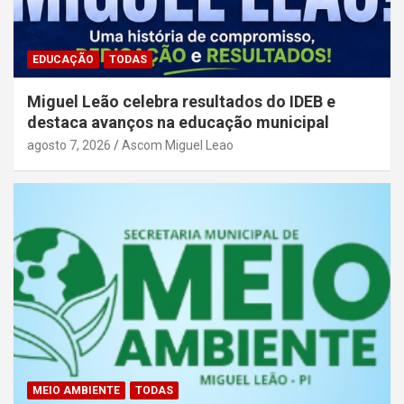
EDUCAÇÃO
TODAS
Miguel Leão celebra resultados do IDEB e
destaca avanços na educação municipal
agosto 7, 2026
Ascom Miguel Leao
MEIO AMBIENTE
TODAS