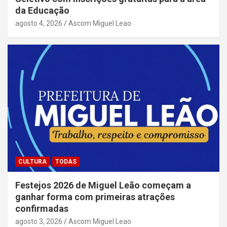
da Educação
agosto 4, 2026
Ascom Miguel Leao
CULTURA
TODAS
Festejos 2026 de Miguel Leão começam a
ganhar forma com primeiras atrações
confirmadas
agosto 3, 2026
Ascom Miguel Leao