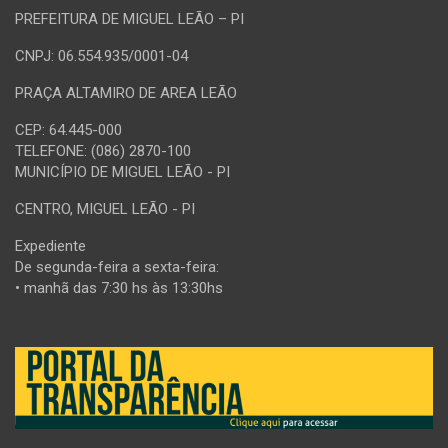
PREFEITURA DE MIGUEL LEÃO – PI
CNPJ: 06.554.935/0001-04
PRAÇA ALTAMIRO DE AREA LEÃO
CEP: 64.445-000
TELEFONE: (086) 2870-100
MUNICÍPIO DE MIGUEL LEÃO - PI
CENTRO, MIGUEL LEÃO - PI
Expediente
De segunda-feira a sexta-feira:
• manhã das 7:30 hs às 13:30hs