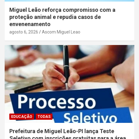
Miguel Leão reforça compromisso com a
proteção animal e repudia casos de
envenenamento
agosto 6, 2026
Ascom Miguel Leao
EDUCAÇÃO
TODAS
Prefeitura de Miguel Leão-PI lança Teste
Seletivo com inscrições gratuitas para a área