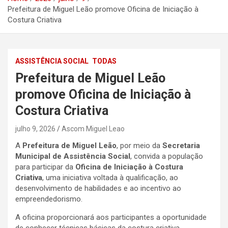
Prefeitura de Miguel Leão promove Oficina de Iniciação à
Costura Criativa
ASSISTÊNCIA SOCIAL
TODAS
Prefeitura de Miguel Leão
promove Oficina de Iniciação à
Costura Criativa
julho 9, 2026
Ascom Miguel Leao
A
Prefeitura de Miguel Leão
, por meio da
Secretaria
Municipal de Assistência Social
, convida a população
para participar da
Oficina de Iniciação à Costura
Criativa
, uma iniciativa voltada à qualificação, ao
desenvolvimento de habilidades e ao incentivo ao
empreendedorismo.
A oficina proporcionará aos participantes a oportunidade
de conhecer técnicas básicas da costura criativa,