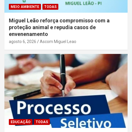
MEIO AMBIENTE
TODAS
Miguel Leão reforça compromisso com a
proteção animal e repudia casos de
envenenamento
agosto 6, 2026
Ascom Miguel Leao
EDUCAÇÃO
TODAS