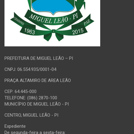
PREFEITURA DE MIGUEL LEÃO – PI
CNPJ: 06.554.935/0001-04
PRAÇA ALTAMIRO DE AREA LEÃO
CEP: 64.445-000
TELEFONE: (086) 2870-100
MUNICÍPIO DE MIGUEL LEÃO - PI
CENTRO, MIGUEL LEÃO - PI
Expediente
De segunda-feira a sexta-feira: