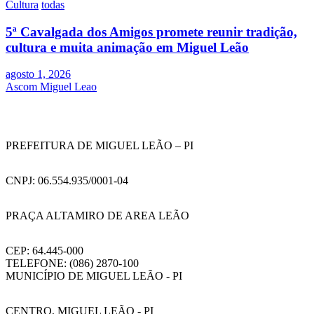
Cultura
todas
5ª Cavalgada dos Amigos promete reunir tradição,
cultura e muita animação em Miguel Leão
agosto 1, 2026
Ascom Miguel Leao
PREFEITURA DE MIGUEL LEÃO – PI
CNPJ: 06.554.935/0001-04
PRAÇA ALTAMIRO DE AREA LEÃO
CEP: 64.445-000
TELEFONE: (086) 2870-100
MUNICÍPIO DE MIGUEL LEÃO - PI
CENTRO, MIGUEL LEÃO - PI