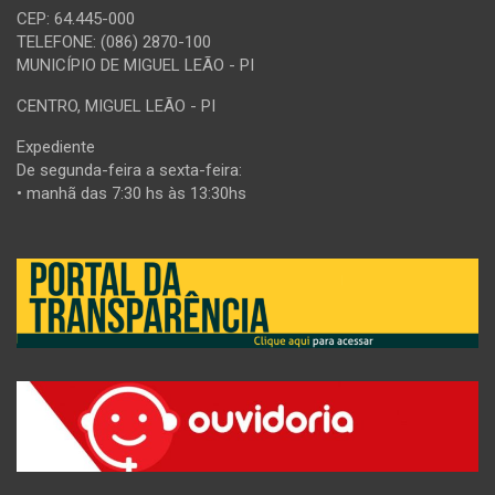
CEP: 64.445-000
TELEFONE: (086) 2870-100
MUNICÍPIO DE MIGUEL LEÃO - PI
CENTRO, MIGUEL LEÃO - PI
Expediente
De segunda-feira a sexta-feira:
• manhã das 7:30 hs às 13:30hs