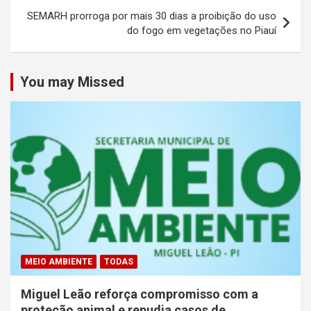
SEMARH prorroga por mais 30 dias a proibição do uso
do fogo em vegetações no Piauí
You may Missed
MEIO AMBIENTE
TODAS
Miguel Leão reforça compromisso com a
proteção animal e repudia casos de