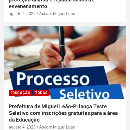
envenenamento
agosto 6, 2026
Ascom Miguel Leao
EDUCAÇÃO
TODAS
Prefeitura de Miguel Leão-PI lança Teste
Seletivo com inscrições gratuitas para a área
da Educação
agosto 4, 2026
Ascom Miguel Leao