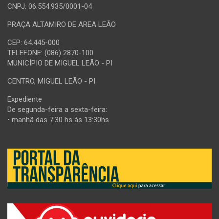
CNPJ: 06.554.935/0001-04
PRAÇA ALTAMIRO DE AREA LEÃO
CEP: 64.445-000
TELEFONE: (086) 2870-100
MUNICÍPIO DE MIGUEL LEÃO - PI
CENTRO, MIGUEL LEÃO - PI
Expediente
De segunda-feira a sexta-feira:
• manhã das 7:30 hs às 13:30hs