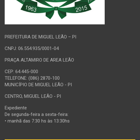
PREFEITURA DE MIGUEL LEÃO – PI
CNPJ: 06.554.935/0001-04
PRAÇA ALTAMIRO DE AREA LEÃO
CEP: 64.445-000
TELEFONE: (086) 2870-100
MUNICÍPIO DE MIGUEL LEÃO - PI
CENTRO, MIGUEL LEÃO - PI
Expediente
De segunda-feira a sexta-feira:
• manhã das 7:30 hs às 13:30hs