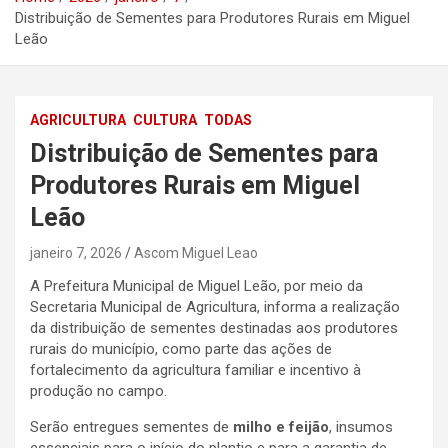
Distribuição de Sementes para Produtores Rurais em Miguel
Leão
AGRICULTURA
CULTURA
TODAS
Distribuição de Sementes para
Produtores Rurais em Miguel
Leão
janeiro 7, 2026
Ascom Miguel Leao
A Prefeitura Municipal de Miguel Leão, por meio da
Secretaria Municipal de Agricultura, informa a realização
da distribuição de sementes destinadas aos produtores
rurais do município, como parte das ações de
fortalecimento da agricultura familiar e incentivo à
produção no campo.
Serão entregues sementes de
milho e feijão
, insumos
essenciais para o início do plantio e para a garantia de