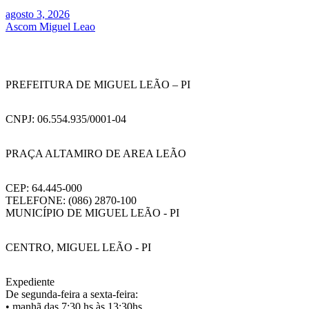
agosto 3, 2026
Ascom Miguel Leao
PREFEITURA DE MIGUEL LEÃO – PI
CNPJ: 06.554.935/0001-04
PRAÇA ALTAMIRO DE AREA LEÃO
CEP: 64.445-000
TELEFONE: (086) 2870-100
MUNICÍPIO DE MIGUEL LEÃO - PI
CENTRO, MIGUEL LEÃO - PI
Expediente
De segunda-feira a sexta-feira:
• manhã das 7:30 hs às 13:30hs