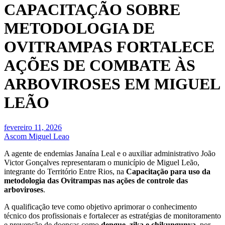
CAPACITAÇÃO SOBRE
METODOLOGIA DE
OVITRAMPAS FORTALECE
AÇÕES DE COMBATE ÀS
ARBOVIROSES EM MIGUEL
LEÃO
fevereiro 11, 2026
Ascom Miguel Leao
A agente de endemias Janaína Leal e o auxiliar administrativo João
Victor Gonçalves representaram o município de Miguel Leão,
integrante do Território Entre Rios, na
Capacitação para uso da
metodologia das Ovitrampas nas ações de controle das
arboviroses
.
A qualificação teve como objetivo aprimorar o conhecimento
técnico dos profissionais e fortalecer as estratégias de monitoramento
e prevenção de doenças como
dengue, zika e chikungunya
, por