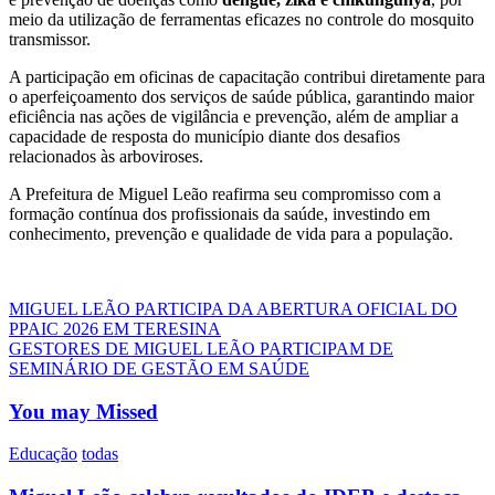
meio da utilização de ferramentas eficazes no controle do mosquito
transmissor.
A participação em oficinas de capacitação contribui diretamente para
o aperfeiçoamento dos serviços de saúde pública, garantindo maior
eficiência nas ações de vigilância e prevenção, além de ampliar a
capacidade de resposta do município diante dos desafios
relacionados às arboviroses.
A Prefeitura de Miguel Leão reafirma seu compromisso com a
formação contínua dos profissionais da saúde, investindo em
conhecimento, prevenção e qualidade de vida para a população.
Navegação
MIGUEL LEÃO PARTICIPA DA ABERTURA OFICIAL DO
PPAIC 2026 EM TERESINA
de
GESTORES DE MIGUEL LEÃO PARTICIPAM DE
Post
SEMINÁRIO DE GESTÃO EM SAÚDE
You may Missed
Educação
todas