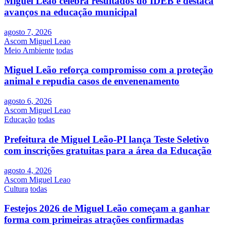
Miguel Leão celebra resultados do IDEB e destaca
avanços na educação municipal
agosto 7, 2026
Ascom Miguel Leao
Meio Ambiente
todas
Miguel Leão reforça compromisso com a proteção
animal e repudia casos de envenenamento
agosto 6, 2026
Ascom Miguel Leao
Educação
todas
Prefeitura de Miguel Leão-PI lança Teste Seletivo
com inscrições gratuitas para a área da Educação
agosto 4, 2026
Ascom Miguel Leao
Cultura
todas
Festejos 2026 de Miguel Leão começam a ganhar
forma com primeiras atrações confirmadas