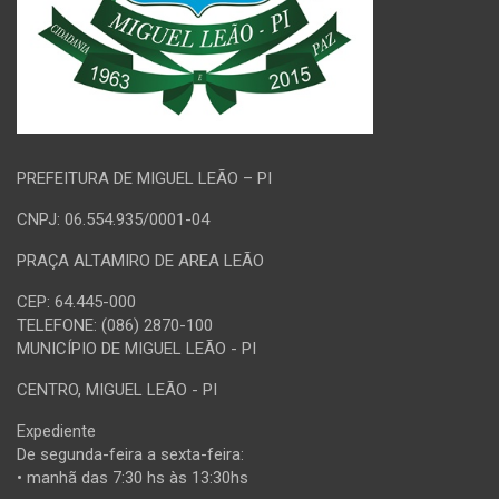
PREFEITURA DE MIGUEL LEÃO – PI
CNPJ: 06.554.935/0001-04
PRAÇA ALTAMIRO DE AREA LEÃO
CEP: 64.445-000
TELEFONE: (086) 2870-100
MUNICÍPIO DE MIGUEL LEÃO - PI
CENTRO, MIGUEL LEÃO - PI
Expediente
De segunda-feira a sexta-feira:
• manhã das 7:30 hs às 13:30hs