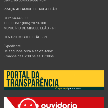
CNPJ: 06.554.935/0001-04
PRAÇA ALTAMIRO DE AREA LEÃO
CEP: 64.445-000
TELEFONE: (086) 2870-100
MUNICÍPIO DE MIGUEL LEÃO - PI
CENTRO, MIGUEL LEÃO - PI
Expediente
De segunda-feira a sexta-feira:
• manhã das 7:30 hs às 13:30hs