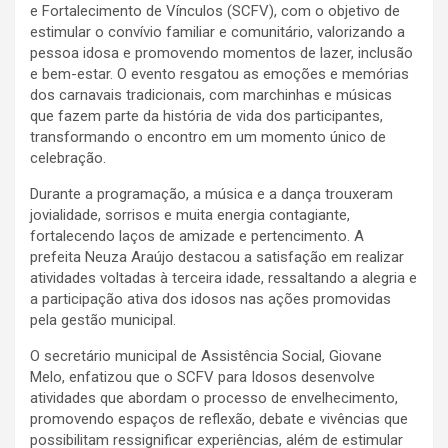
e Fortalecimento de Vínculos (SCFV), com o objetivo de
estimular o convívio familiar e comunitário, valorizando a
pessoa idosa e promovendo momentos de lazer, inclusão
e bem-estar. O evento resgatou as emoções e memórias
dos carnavais tradicionais, com marchinhas e músicas
que fazem parte da história de vida dos participantes,
transformando o encontro em um momento único de
celebração.
Durante a programação, a música e a dança trouxeram
jovialidade, sorrisos e muita energia contagiante,
fortalecendo laços de amizade e pertencimento. A
prefeita Neuza Araújo destacou a satisfação em realizar
atividades voltadas à terceira idade, ressaltando a alegria e
a participação ativa dos idosos nas ações promovidas
pela gestão municipal.
O secretário municipal de Assistência Social, Giovane
Melo, enfatizou que o SCFV para Idosos desenvolve
atividades que abordam o processo de envelhecimento,
promovendo espaços de reflexão, debate e vivências que
possibilitam ressignificar experiências, além de estimular