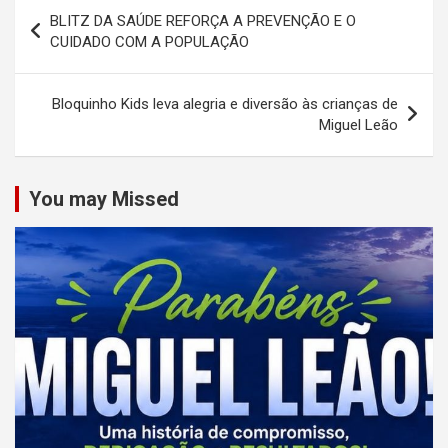
Navegação
BLITZ DA SAÚDE REFORÇA A PREVENÇÃO E O
de
CUIDADO COM A POPULAÇÃO
Post
Bloquinho Kids leva alegria e diversão às crianças de
Miguel Leão
You may Missed