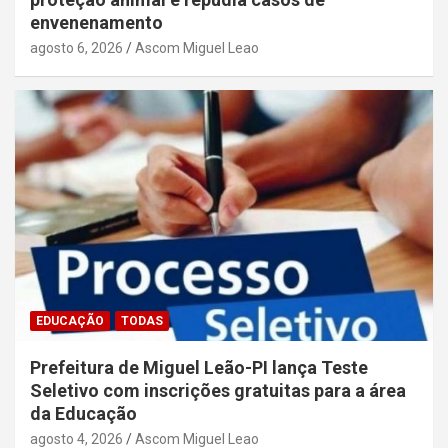
envenenamento
agosto 6, 2026
Ascom Miguel Leao
EDUCAÇÃO
TODAS
Prefeitura de Miguel Leão-PI lança Teste
Seletivo com inscrições gratuitas para a área
da Educação
agosto 4, 2026
Ascom Miguel Leao