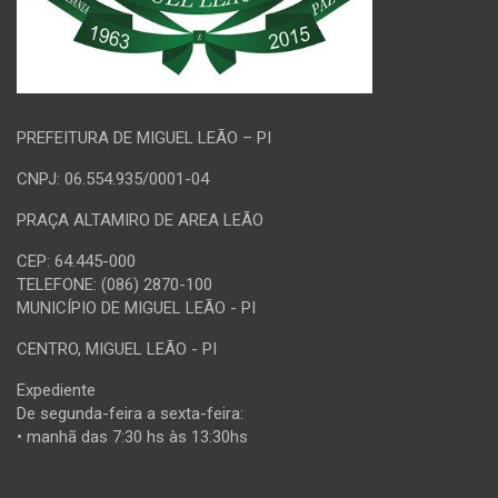
PREFEITURA DE MIGUEL LEÃO – PI
CNPJ: 06.554.935/0001-04
PRAÇA ALTAMIRO DE AREA LEÃO
CEP: 64.445-000
TELEFONE: (086) 2870-100
MUNICÍPIO DE MIGUEL LEÃO - PI
CENTRO, MIGUEL LEÃO - PI
Expediente
De segunda-feira a sexta-feira:
• manhã das 7:30 hs às 13:30hs