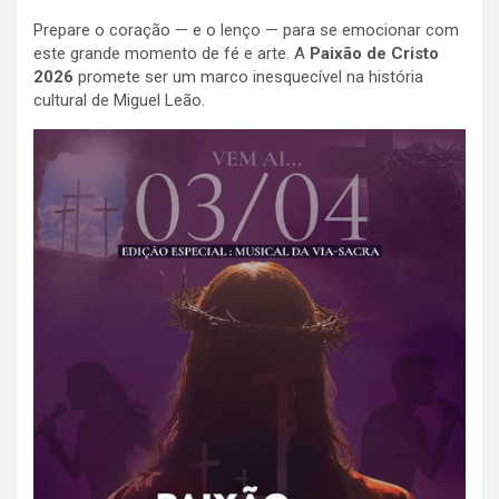
Prepare o coração — e o lenço — para se emocionar com
este grande momento de fé e arte. A
Paixão de Cristo
2026
promete ser um marco inesquecível na história
cultural de Miguel Leão.