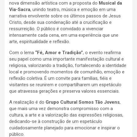
nova dimensão artística com a proposta do
Musical da
Via-Sacra
, unindo teatro, música e emoção em uma
narrativa envolvente sobre os últimos passos de Jesus
Cristo, desde sua condenação até a crucificação e
ressurreição. O público é convidado a vivenciar
intensamente cada cena, em uma experiência que une
arte, espiritualidade e reflexão.
Com o lema
“Fé, Amor e Tradição”
, o evento reafirma
seu papel como uma importante manifestação cultural e
religiosa, valorizando a tradição, fortalecendo a identidade
local e promovendo momentos de comunhão, emoção e
reflexão coletiva. É um convite para famílias, fiéis e
visitantes se reunirem e compartilharem um espetáculo
que atravessa gerações e preserva valores essenciais.
A realização é do
Grupo Cultural Somos Tão Jovens
,
que mais uma vez demonstra compromisso com a
cultura, a arte e a valorização das expressões religiosas,
dedicando-se à construção de um espetáculo
cuidadosamente planejado para emocionar e inspirar o
público.