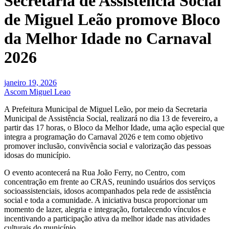
Secretaria de Assistência Social
de Miguel Leão promove Bloco
da Melhor Idade no Carnaval
2026
janeiro 19, 2026
Ascom Miguel Leao
A Prefeitura Municipal de Miguel Leão, por meio da Secretaria
Municipal de Assistência Social, realizará no dia 13 de fevereiro, a
partir das 17 horas, o Bloco da Melhor Idade, uma ação especial que
integra a programação do Carnaval 2026 e tem como objetivo
promover inclusão, convivência social e valorização das pessoas
idosas do município.
O evento acontecerá na Rua João Ferry, no Centro, com
concentração em frente ao CRAS, reunindo usuários dos serviços
socioassistenciais, idosos acompanhados pela rede de assistência
social e toda a comunidade. A iniciativa busca proporcionar um
momento de lazer, alegria e integração, fortalecendo vínculos e
incentivando a participação ativa da melhor idade nas atividades
culturais do município.