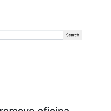
Search
romove oficina