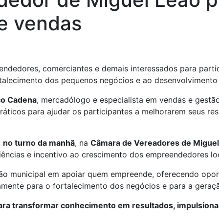
e vendas
endedores, comerciantes e demais interessados para parti
rtalecimento dos pequenos negócios e ao desenvolviment
co Cadena
, mercadólogo e especialista em vendas e gestão
ráticos para ajudar os participantes a melhorarem seus re
,
no turno da manhã
, na
Câmara de Vereadores de Miguel
iências e incentivo ao crescimento dos empreendedores loc
tão municipal em apoiar quem empreende, oferecendo opor
mente para o fortalecimento dos negócios e para a geraçã
para transformar conhecimento em resultados, impulsionar