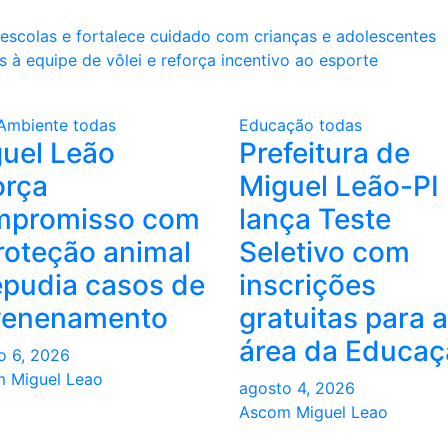
 escolas e fortalece cuidado com crianças e adolescentes
s à equipe de vôlei e reforça incentivo ao esporte
Ambiente
todas
Educação
todas
uel Leão
Prefeitura de
orça
Miguel Leão-PI
mpromisso com
lança Teste
roteção animal
Seletivo com
epudia casos de
inscrições
venenamento
gratuitas para a
área da Educa
o 6, 2026
 Miguel Leao
agosto 4, 2026
Ascom Miguel Leao